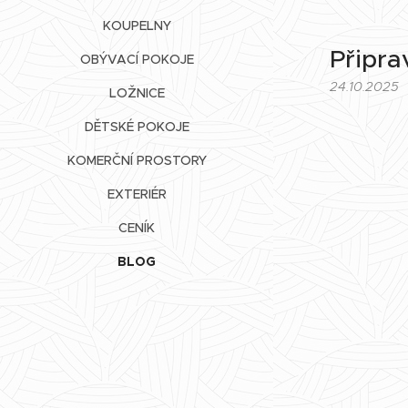
KOUPELNY
Připr
OBÝVACÍ POKOJE
24.10.2025
LOŽNICE
DĚTSKÉ POKOJE
KOMERČNÍ PROSTORY
EXTERIÉR
CENÍK
BLOG