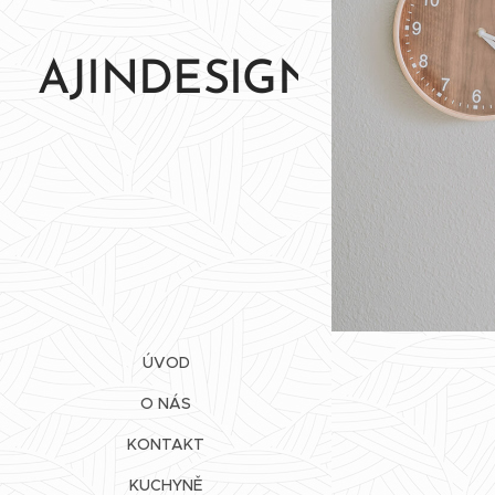
AJINDESIGN
ÚVOD
O NÁS
KONTAKT
KUCHYNĚ