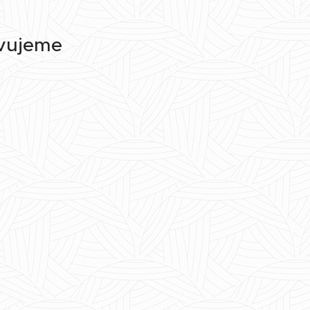
avujeme