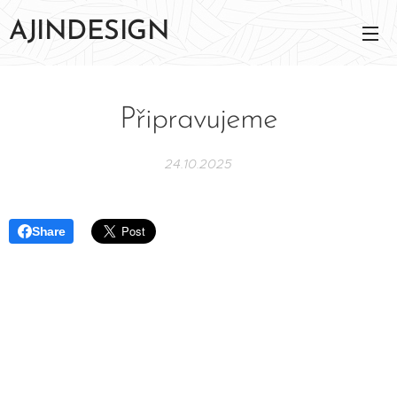
AJINDESIGN
Připravujeme
24.10.2025
Share