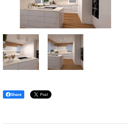
Share