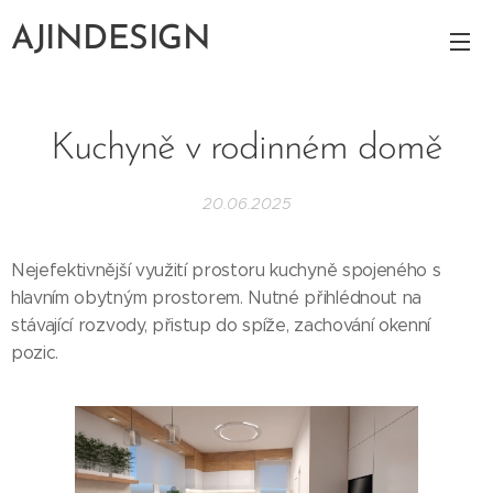
AJINDESIGN
Kuchyně v rodinném domě
20.06.2025
Nejefektivnější využití prostoru kuchyně spojeného s
hlavním obytným prostorem. Nutné přihlédnout na
stávající rozvody, přistup do spíže, zachování okenní
pozic.